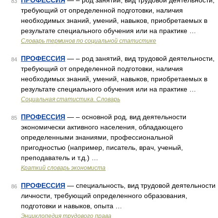
ПРОФЕССИЯ
— – род занятий, вид трудовой деятельности,
83
требующий от определенной подготовки, наличия
необходимых знаний, умений, навыков, приобретаемых в
результате специального обучения или на практике …
Словарь терминов по социальной статистике
ПРОФЕССИЯ
— – род занятий, вид трудовой деятельности,
84
требующий от определенной подготовки, наличия
необходимых знаний, умений, навыков, приобретаемых в
результате специального обучения или на практике …
Социальная статистика. Словарь
ПРОФЕССИЯ
— – основной род, вид деятельности
85
экономически активного населения, обладающего
определенными знаниями, профессиональной
пригодностью (например, писатель, врач, ученый,
преподаватель и т.д.) …
Краткий словарь экономиста
ПРОФЕССИЯ
— специальность, вид трудовой деятельности
86
личности, требующий определенного образования,
подготовки и навыков, опыта …
Энциклопедия трудового права