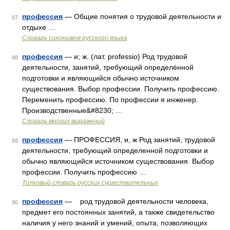
профессия
— Общие понятия о трудовой деятельности и
87
отдыхе …
Словарь синонимов русского языка
профессия
— и; ж. (лат. professio) Род трудовой
88
деятельности, занятий, требующий определённой
подготовки и являющийся обычно источником
существования. Выбор профессии. Получить профессию.
Переменить профессию. По профессии я инженер.
Производственные&#8230; …
Словарь многих выражений
профессия
— ПРОФЕССИЯ, и, ж Род занятий, трудовой
89
деятельности, требующий определенной подготовки и
обычно являющийся источником существования. Выбор
профессии. Получить профессию …
Толковый словарь русских существительных
профессия
— род трудовой деятельности человека,
90
предмет его постоянных занятий, а также свидетельство
наличия у него знаний и умений, опыта, позволяющих