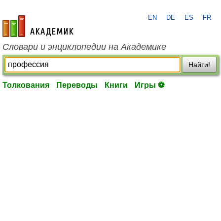
EN
DE
ES
FR
academic.ru
Словари и энциклопедии на Академике
Найти!
Толкования
Переводы
Книги
Игры ⚽