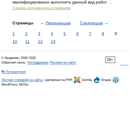
квалифицированно выполнять данный вид работ …
Словарь экономических терминов
Страницы
←
Предыдущая
Следующая
→
1
2
3
4
5
6
7
8
9
10
11
12
13
© Академик, 2000-2026
18+
Обратная связь:
Техподдержка
,
Реклама на сайте
👣 Путешествия
Экспорт словарей на сайты
, сделанные на PHP,
Joomla,
Drupal,
WordPress, MODx.