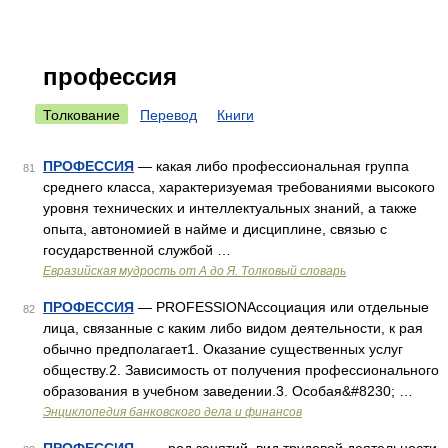
профессия
Толкование
Перевод
Книги
ПРОФЕССИЯ
— какая либо профессиональная группа
81
среднего класса, характеризуемая требованиями высокого
уровня технических и интеллектуальных знаний, а также
опыта, автономией в найме и дисциплине, связью с
государственной службой …
Евразийская мудрость от А до Я. Толковый словарь
ПРОФЕССИЯ
— PROFESSIONАссоциация или отдельные
82
лица, связанные с каким либо видом деятельности, к рая
обычно предполагает1. Оказание существенных услуг
обществу.2. Зависимость от получения профессионального
образования в учебном заведении.3. Особая&#8230; …
Энциклопедия банковского дела и финансов